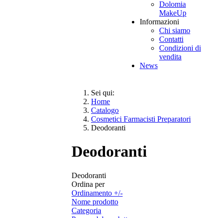
Dolomia
MakeUp
Informazioni
Chi siamo
Contatti
Condizioni di
vendita
News
Sei qui:
Home
Catalogo
Cosmetici Farmacisti Preparatori
Deodoranti
Deodoranti
Deodoranti
Ordina per
Ordinamento +/-
Nome prodotto
Categoria