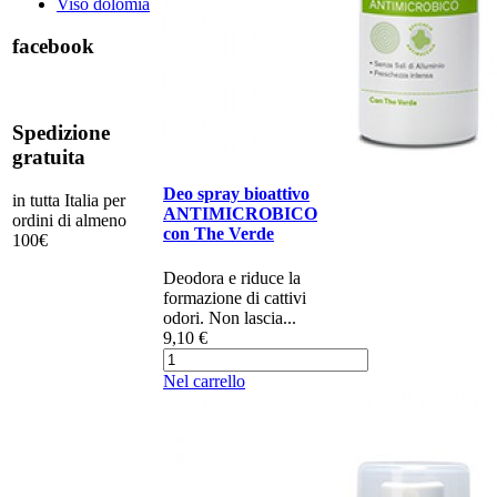
Viso dolomia
facebook
Spedizione
gratuita
Deo spray bioattivo
in tutta Italia per
ANTIMICROBICO
ordini di almeno
con The Verde
100€
Deodora e riduce la
formazione di cattivi
odori. Non lascia...
9,10 €
Nel carrello