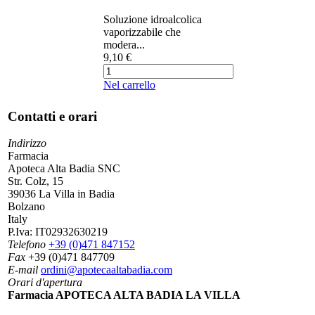
Soluzione idroalcolica
vaporizzabile che
modera...
9,10 €
Nel carrello
Contatti e orari
Indirizzo
Farmacia
Apoteca Alta Badia SNC
Str. Colz, 15
39036 La Villa in Badia
Bolzano
Italy
P.Iva:
IT02932630219
Telefono
+39 (0)471 847152
Fax
+39 (0)471 847709
E-mail
ordini@apotecaaltabadia.com
Orari d'apertura
Farmacia APOTECA ALTA BADIA LA VILLA