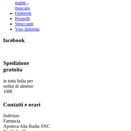
matite -
mascara
Ombretti
Pennelli
Struccanti
Viso dolomia
facebook
Spedizione
gratuita
in tutta Italia per
ordini di almeno
100€
Contatti e orari
Indirizzo
Farmacia
Apoteca Alta Badia SNC