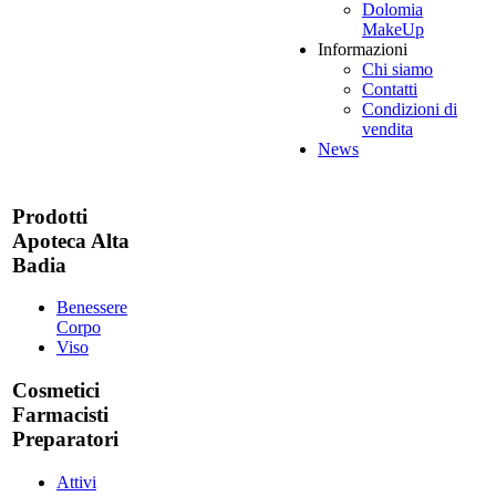
Dolomia
MakeUp
Informazioni
Chi siamo
Contatti
Condizioni di
vendita
News
Prodotti
Apoteca Alta
Badia
Benessere
Corpo
Viso
Cosmetici
Farmacisti
Preparatori
Attivi