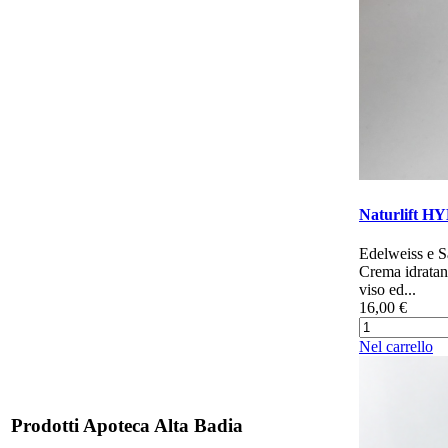
Naturlift H
Edelweiss e 
Crema idratant
viso ed...
16,00 €
Nel carrello
Prodotti Apoteca Alta Badia