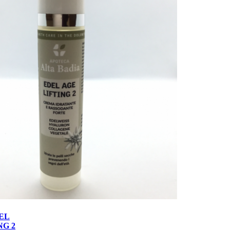
DEL
NG 2