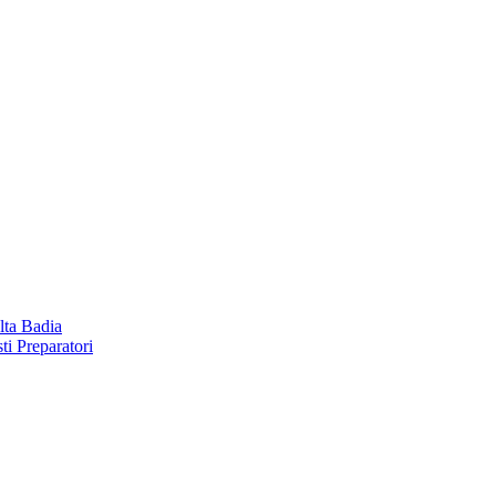
lta Badia
ti Preparatori