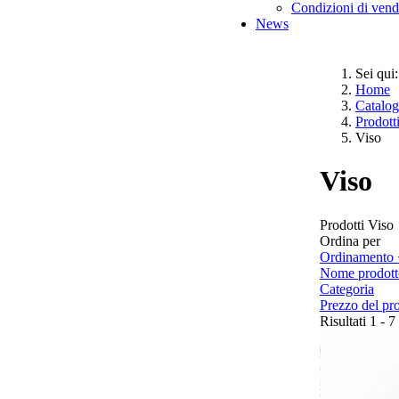
Condizioni di vend
News
Sei qui:
Home
Catalo
Prodott
Viso
Viso
Prodotti Viso
Ordina per
Ordinamento 
Nome prodott
Categoria
Prezzo del pr
Risultati 1 - 7