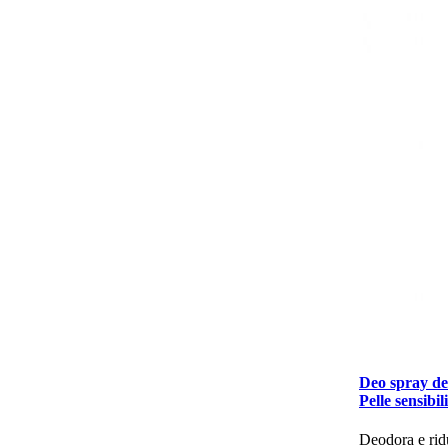
Deo spray de
Pelle sensibil
Deodora e rid