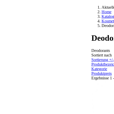
Aktuell
Home
Katalo
Kosmeti
Deodor
Deodo
Deodorants
Sortiert nach
Sortierung +/-
Produktbezei
Kategorie
Produktpreis
Ergebnisse 1 