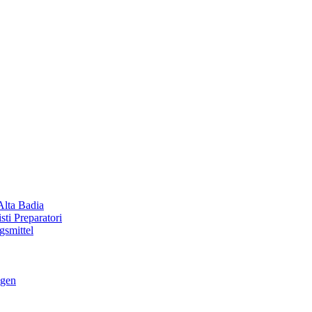
Alta Badia
ti Preparatori
smittel
ngen