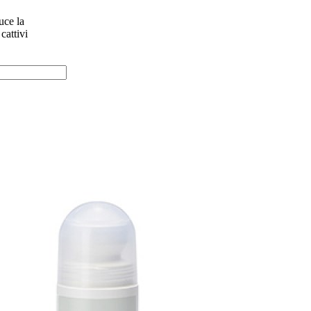
uce la
cattivi