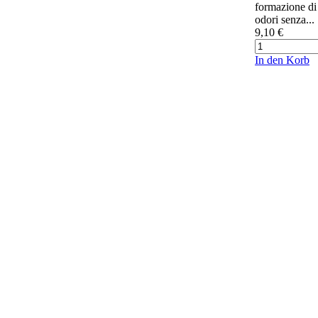
formazione di 
odori senza...
9,10 €
In den Korb