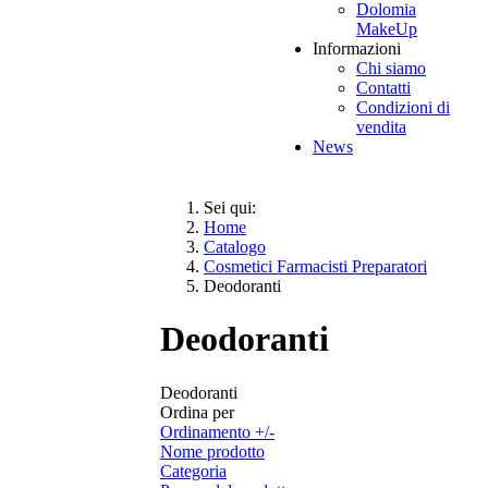
Dolomia
MakeUp
Informazioni
Chi siamo
Contatti
Condizioni di
vendita
News
Sei qui:
Home
Catalogo
Cosmetici Farmacisti Preparatori
Deodoranti
Deodoranti
Deodoranti
Ordina per
Ordinamento +/-
Nome prodotto
Categoria