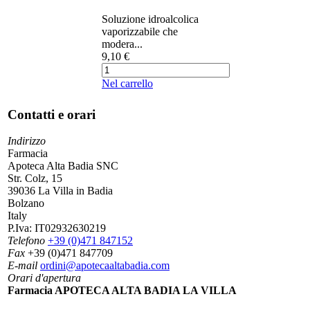
Soluzione idroalcolica
vaporizzabile che
modera...
9,10 €
Nel carrello
Contatti e orari
Indirizzo
Farmacia
Apoteca Alta Badia SNC
Str. Colz, 15
39036 La Villa in Badia
Bolzano
Italy
P.Iva:
IT02932630219
Telefono
+39 (0)471 847152
Fax
+39 (0)471 847709
E-mail
ordini@apotecaaltabadia.com
Orari d'apertura
Farmacia APOTECA ALTA BADIA LA VILLA