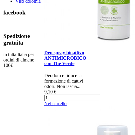
Viso dolomia
facebook
Spedizione
gratuita
Deo spray bioattivo
in tutta Italia per
ANTIMICROBICO
ordini di almeno
con The Verde
100€
Deodora e riduce la
formazione di cattivi
odori. Non lascia...
9,10 €
Nel carrello