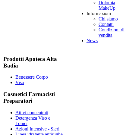
Dolomia
MakeUp
Informazioni
Chi siamo
Contatti
Condizioni di
vendita
News
Prodotti Apoteca Alta
Badia
Benessere Corpo
Viso
Cosmetici Farmacisti
Preparatori
Attivi concentrati
Detergenza Viso e
Tonici
Azioni Intensive - Sieri
Linea idratante antirughe