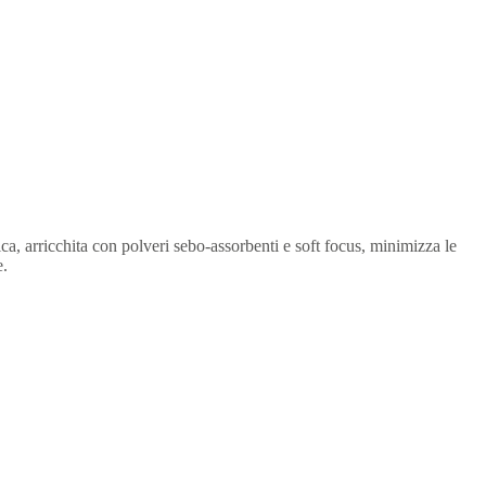
ica, arricchita con polveri sebo-assorbenti e soft focus, minimizza le
e.