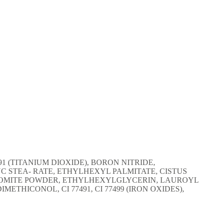
1 (TITANIUM DIOXIDE), BORON NITRIDE,
 STEA- RATE, ETHYLHEXYL PALMITATE, CISTUS
LOMITE POWDER, ETHYLHEXYLGLYCERIN, LAUROYL
METHICONOL, CI 77491, CI 77499 (IRON OXIDES),