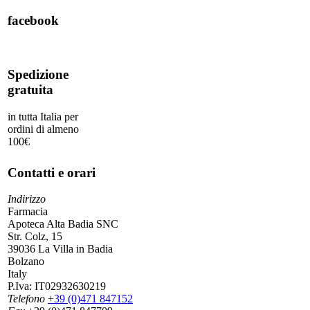
facebook
Spedizione
gratuita
in tutta Italia per
ordini di almeno
100€
Contatti e orari
Indirizzo
Farmacia
Apoteca Alta Badia SNC
Str. Colz, 15
39036 La Villa in Badia
Bolzano
Italy
P.Iva:
IT02932630219
Telefono
+39 (0)471 847152