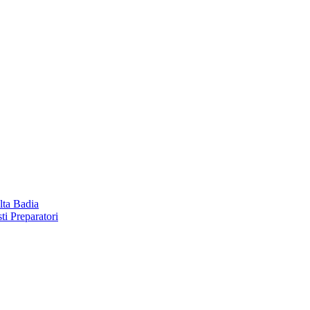
lta Badia
ti Preparatori