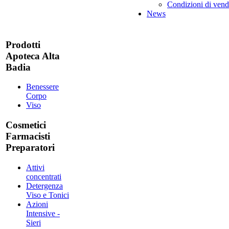
Condizioni di vend
News
Prodotti
Apoteca Alta
Badia
Benessere
Corpo
Viso
Cosmetici
Farmacisti
Preparatori
Attivi
concentrati
Detergenza
Viso e Tonici
Azioni
Intensive -
Sieri