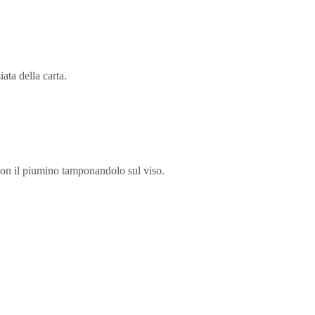
ata della carta.
a con il piumino tamponandolo sul viso.