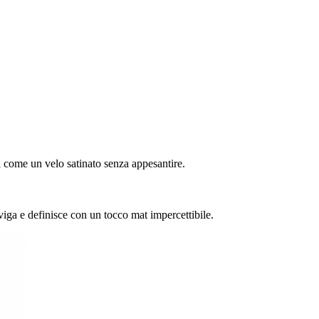
à come un velo satinato senza appesantire.
eviga e definisce con un tocco mat impercettibile.