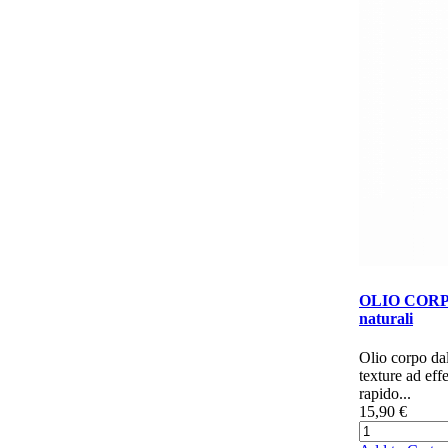
OLIO CORPO
naturali
Olio corpo dal
texture ad effe
rapido...
15,90 €