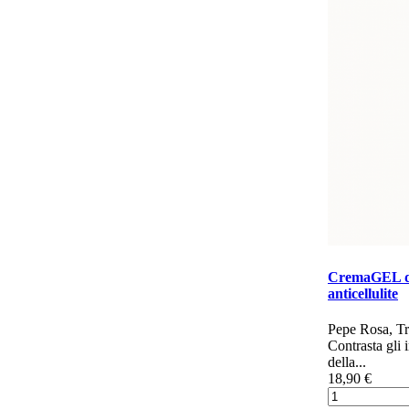
CremaGEL d
anticellulite
Pepe Rosa, Tr
Contrasta gli 
della...
18,90 €