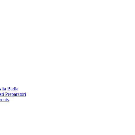
Alta Badia
ti Preparatori
ments