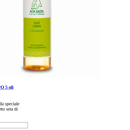
 5 oli
la speciale
tto seta di