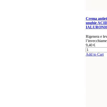
Crema antiet
unghie ACI
IALURONI
​​​​​​​​​Rigenera e
l’invecchiamen
9,40 €
Add to Cart