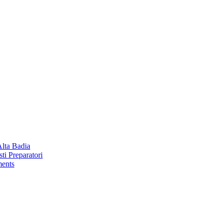
Alta Badia
ti Preparatori
ments