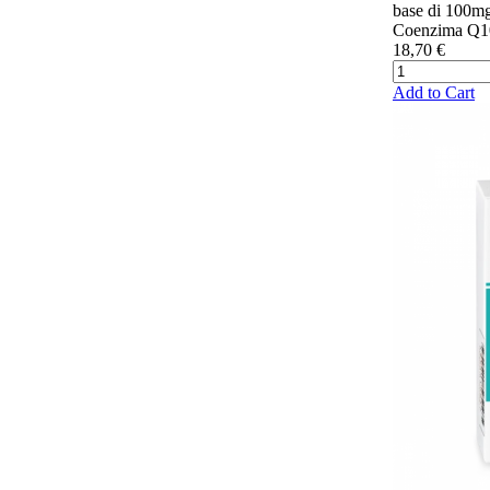
base di 100mg
Coenzima Q10
18,70 €
Add to Cart