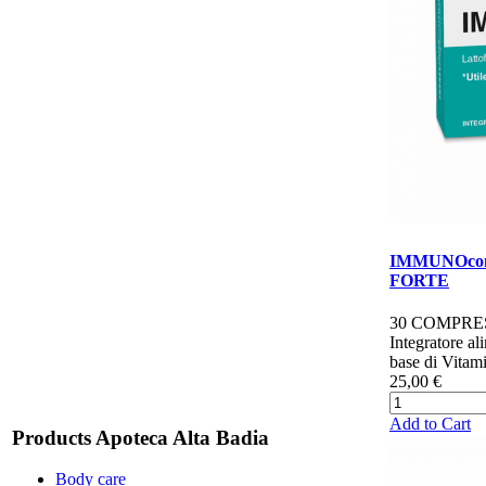
IMMUNOcom
FORTE
30 COMPRE
Integratore al
base di Vitami
25,00 €
Add to Cart
Products Apoteca Alta Badia
Body care