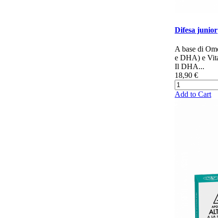
Difesa junior
A base di Om
e DHA) e Vit
Il DHA...
18,90 €
Add to Cart