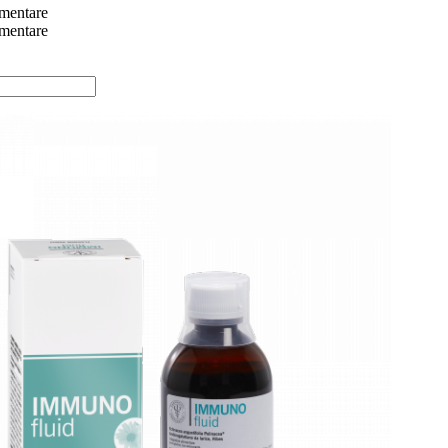
imentare
imentare