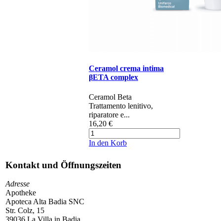
Ceramol crema intima
βETA complex
Ceramol Beta ​
Trattamento lenitivo,
riparatore e...
16,20 €
In den Korb
Kontakt und Öffnungszeiten
Adresse
Apotheke
Apoteca Alta Badia SNC
Str. Colz, 15
39036 La Villa in Badia