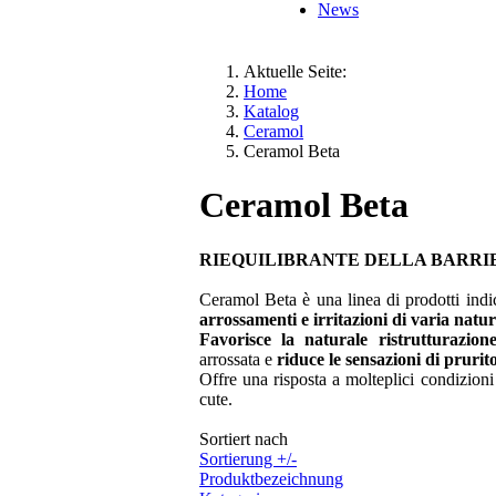
News
Aktuelle Seite:
Home
Katalog
Ceramol
Ceramol Beta
Ceramol Beta
RIEQUILIBRANTE DELLA BARRI
Ceramol Beta è una linea di prodotti indica
arrossamenti e irritazioni di varia natur
Favorisce la naturale ristrutturazione
arrossata e
riduce le sensazioni di prurit
Offre una risposta a molteplici condizioni d
cute.
Sortiert nach
Sortierung +/-
Produktbezeichnung