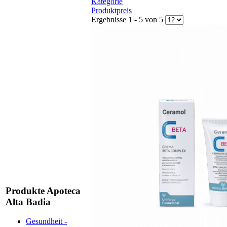
Kategorie
Produktpreis
Ergebnisse 1 - 5 von 5
Produkte Apoteca
Alta Badia
Gesundheit -