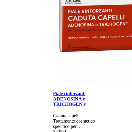
Fiale rinforzanti
ADENOSINA e
TRICHOGEN®
Caduta capelli​
Trattamento cosmetico
specifico per...
27,90 €