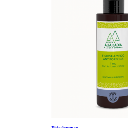
Fisioshampoo