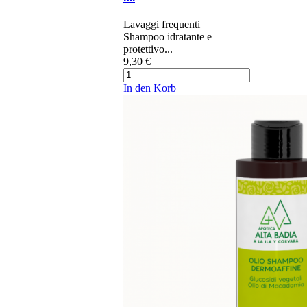
​​​​​Lavaggi frequenti​​
Shampoo idratante e
protettivo...
9,30 €
In den Korb