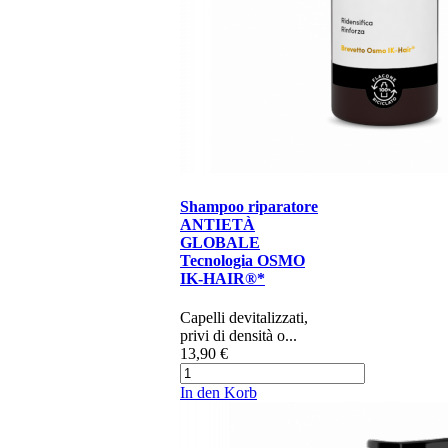
Shampoo riparatore
ANTIETÀ
GLOBALE
Tecnologia OSMO
IK-HAIR®*
Capelli devitalizzati,
privi di densità o...
13,90 €
In den Korb