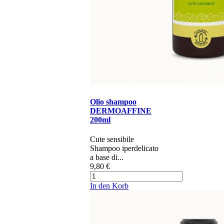
Olio shampoo
DERMOAFFINE
200ml
​​​​C​ute sensibile
Shampoo iperdelicato
a base di...
9,80 €
In den Korb