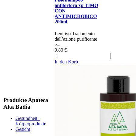
antiforfora xp TIMO
CON
ANTIMICROBICO
200ml
​​​​​​​​​Lenitivo Trattamento
dall’azione purificante
e...
9,80 €
In den Korb
Produkte Apoteca
Alta Badia
Gesundheit -
Körperprodukte
Gesicht