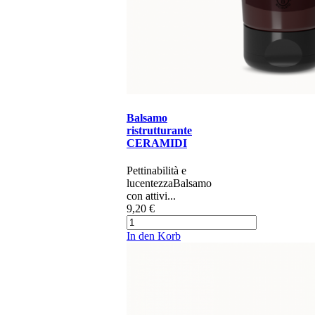
Balsamo
ristrutturante
CERAMIDI
​​​​​​​Pettinabilità e
lucentezza​ Balsamo
con attivi...
9,20 €
In den Korb