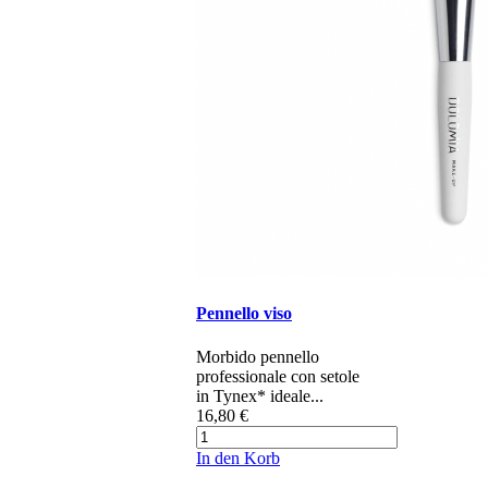
Pennello viso
Morbido pennello
professionale con setole
in Tynex* ideale...
16,80 €
In den Korb