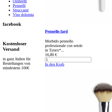
Ombretti
Pennelli
Struccanti
Viso dolomia
facebook
Pennello fard
Morbido pennello
Kostenloser
professionale con setole
Versand
in Tynex*...
16,80 €
in ganz Italien für
Bestellungen von
In den Korb
mindestens 100€