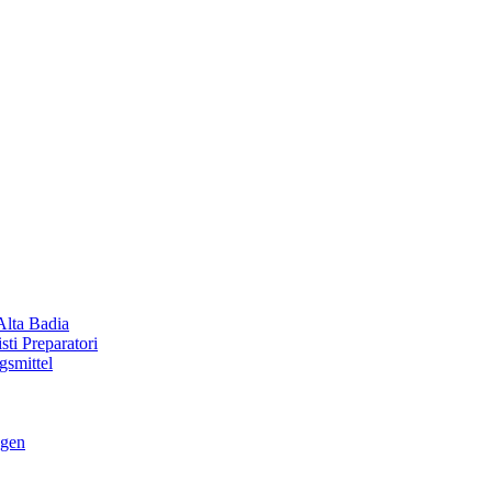
Alta Badia
ti Preparatori
smittel
ngen