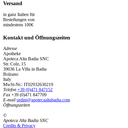
Versand
in ganz Italien für
Bestellungen von
mindestens 100€
Kontakt und Öffnungszeiten
Adresse
Apotheke
Apoteca Alta Badia SNC
Str. Colz, 15
39036 La Villa in Badia
Bolzano
Italy
MwSt-Nr.:
IT02932630219
Telefon
+39 (0)471 847152
Fax
+39 (0)471 847709
E-mail
ordini@apotecaaltabadia.com
Öffnungszeiten
©
Apoteca Alta Badia SNC
Credits & Privacy