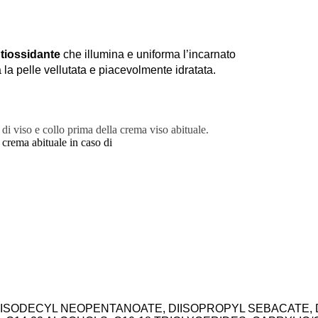
tiossidante
che illumina e uniforma l’incarnato
 la pelle vellutata e piacevolmente idratata.
a di viso e collo prima della crema viso abituale.
 crema abituale in caso di
, ISODECYL NEOPENTANOATE, DIISOPROPYL SEBACATE,