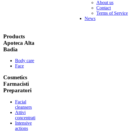
About us
Contact
Terms of Service
News
Products
Apoteca Alta
Badia
Body care
Face
Cosmetics
Farmacisti
Preparatori
Facial
cleansers
Attivi
concentrati
Intensive
actions