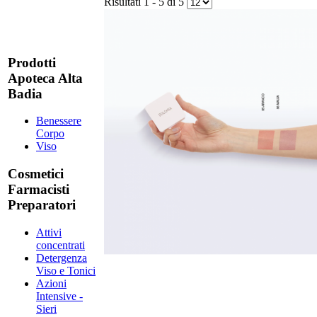
Risultati 1 - 5 di 5
Prodotti
Apoteca Alta
Badia
Benessere
Corpo
Viso
Cosmetici
Farmacisti
Preparatori
Attivi
concentrati
Detergenza
Viso e Tonici
Azioni
Intensive -
Sieri