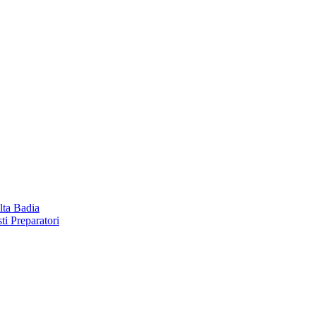
lta Badia
ti Preparatori