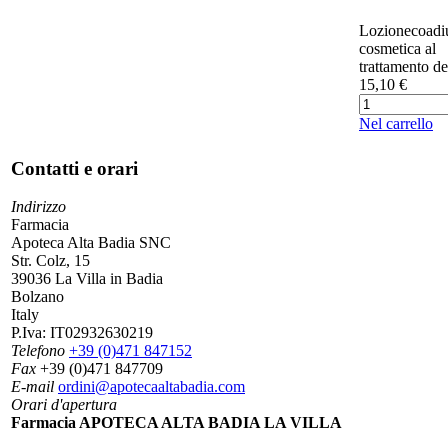
​​​Lozionecoad
cosmetica al
trattamento del
15,10 €
Nel carrello
Contatti e orari
Indirizzo
Farmacia
Apoteca Alta Badia SNC
Str. Colz, 15
39036 La Villa in Badia
Bolzano
Italy
P.Iva:
IT02932630219
Telefono
+39 (0)471 847152
Fax
+39 (0)471 847709
E-mail
ordini@apotecaaltabadia.com
Orari d'apertura
Farmacia APOTECA ALTA BADIA LA VILLA