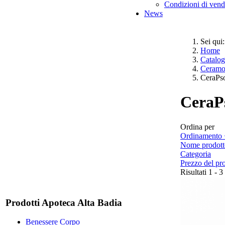
Condizioni di vend
News
Sei qui:
Home
Catalo
Ceramo
CeraPs
CeraP
Ordina per
Ordinamento 
Nome prodott
Categoria
Prezzo del pr
Risultati 1 - 3
Prodotti Apoteca Alta Badia
Benessere Corpo