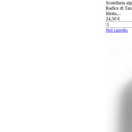
Scutellaria al
Radice di Tar
Idrata,...
24,50 €
Nel carrello