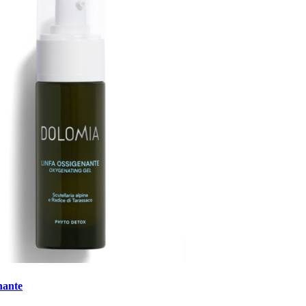
nante