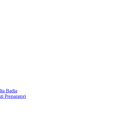
lta Badia
ti Preparatori