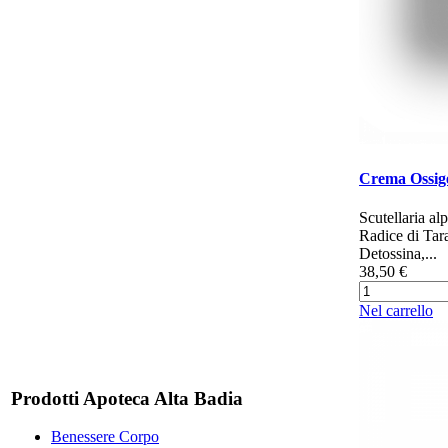
Crema Ossig
Scutellaria al
Radice di Tar
Detossina,...
38,50 €
Nel carrello
Prodotti Apoteca Alta Badia
Benessere Corpo