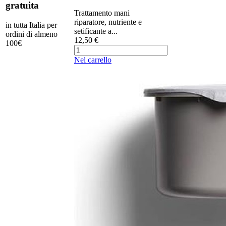
gratuita
Trattamento mani
riparatore, nutriente e
in tutta Italia per
setificante a...
ordini di almeno
12,50 €
100€
Nel carrello