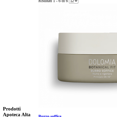
Risultati 1 - 6 di 6
Prodotti
Apoteca Alta
Burro soffice