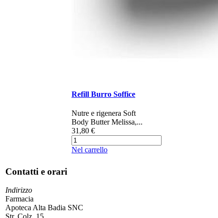
Refill Burro Soffice
Nutre e rigenera Soft
Body Butter Melissa,...
31,80 €
Nel carrello
Contatti e orari
Indirizzo
Farmacia
Apoteca Alta Badia SNC
Str. Colz, 15