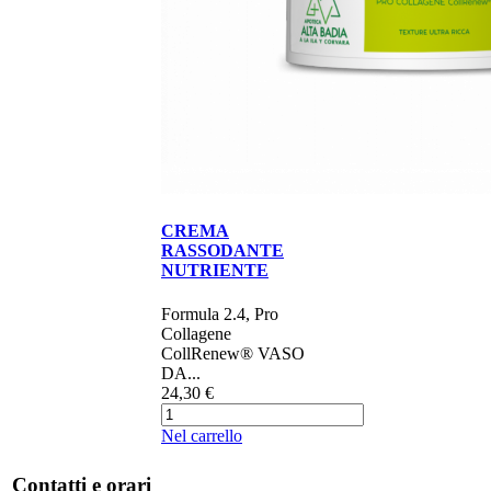
CREMA
RASSODANTE
NUTRIENTE
Formula 2.4, Pro
Collagene
CollRenew® VASO
DA...
24,30 €
Nel carrello
Contatti e orari