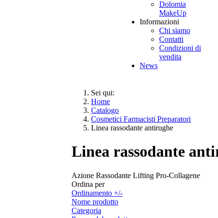
Dolomia
MakeUp
Informazioni
Chi siamo
Contatti
Condizioni di
vendita
News
Sei qui:
Home
Catalogo
Cosmetici Farmacisti Preparatori
Linea rassodante antirughe
Linea rassodante ant
Azione Rassodante Lifting Pro-Collagene
Ordina per
Ordinamento +/-
Nome prodotto
Categoria