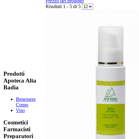
Prezzo del prodotto
Risultati 1 - 5 di 5
Prodotti
Apoteca Alta
Badia
Benessere
Corpo
Viso
Cosmetici
Farmacisti
Preparatori