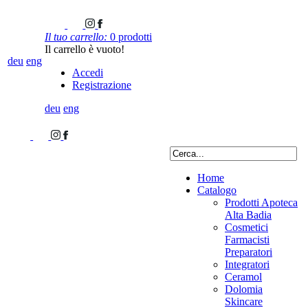
Il tuo carrello:
0 prodotti
Il carrello è vuoto!
deu
eng
Accedi
Registrazione
deu
eng
Home
Catalogo
Prodotti Apoteca
Alta Badia
Cosmetici
Farmacisti
Preparatori
Integratori
Ceramol
Dolomia
Skincare