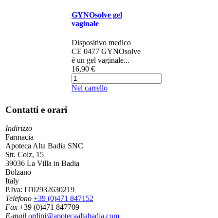
GYNOsolve gel
vaginale
Dispositivo medico
CE 0477 GYNOsolve
è un gel vaginale...
16,90 €
Nel carrello
Contatti e orari
Indirizzo
Farmacia
Apoteca Alta Badia SNC
Str. Colz, 15
39036 La Villa in Badia
Bolzano
Italy
P.Iva:
IT02932630219
Telefono
+39 (0)471 847152
Fax
+39 (0)471 847709
E-mail
ordini@apotecaaltabadia.com