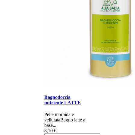
Bagnodoccia
nutriente LATTE
​​​​​​​​Pelle morbida e
vellutata​​ Bagno latte a
base...
8,10 €