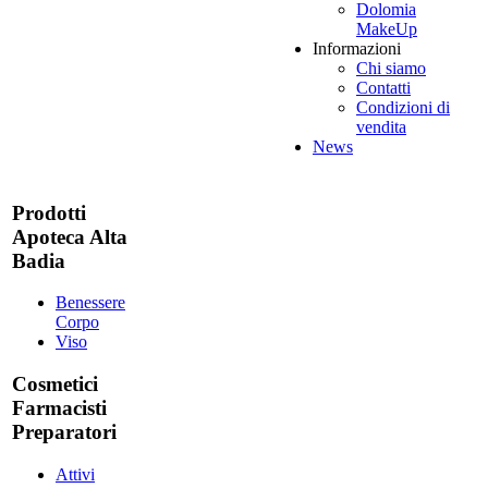
Dolomia
MakeUp
Informazioni
Chi siamo
Contatti
Condizioni di
vendita
News
Prodotti
Apoteca Alta
Badia
Benessere
Corpo
Viso
Cosmetici
Farmacisti
Preparatori
Attivi