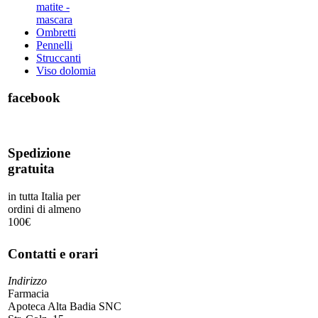
matite -
mascara
Ombretti
Pennelli
Struccanti
Viso dolomia
facebook
Spedizione
gratuita
in tutta Italia per
ordini di almeno
100€
Contatti e orari
Indirizzo
Farmacia
Apoteca Alta Badia SNC