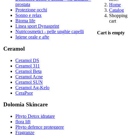
prostata
Home
Protezione occhi
Catalog
Sonno e relax
Shopping
Bioma life
cart
Linea sport Dynasprint
Nutricosmetici - pelle unghie capelli
Cart is empty
Igiene orale e afte
Ceramol
Ceramol DS
Ceramol 311
Ceramol Beta
Ceramol Acne
Ceramol SUN
Ceramol Ag-Kelo
CeraPsor
Dolomia Skincare
Phyto Detox idratare
flora lift
Phyto defence proteggere
Fragranze