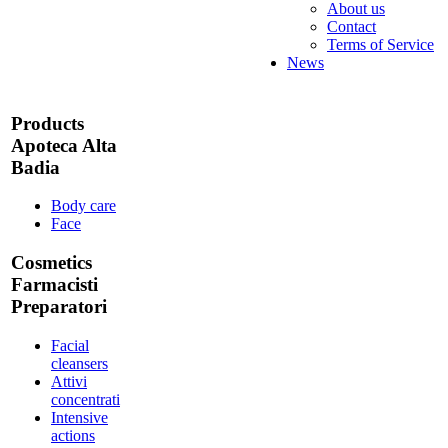
About us
Contact
Terms of Service
News
Products
Apoteca Alta
Badia
Body care
Face
Cosmetics
Farmacisti
Preparatori
Facial
cleansers
Attivi
concentrati
Intensive
actions