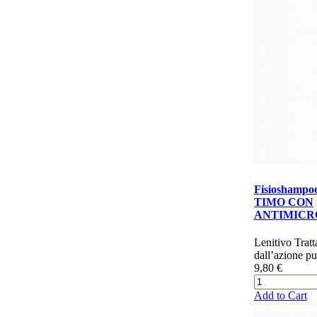
Fisioshampoo
TIMO CON
ANTIMICRO
​​​​​​​​​Lenitivo T
dall’azione pur
9,80 €
Add to Cart