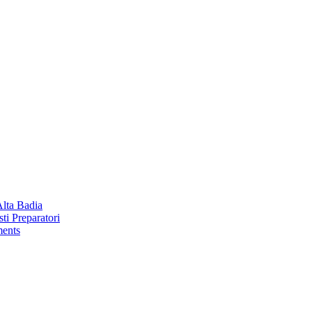
Alta Badia
ti Preparatori
ments