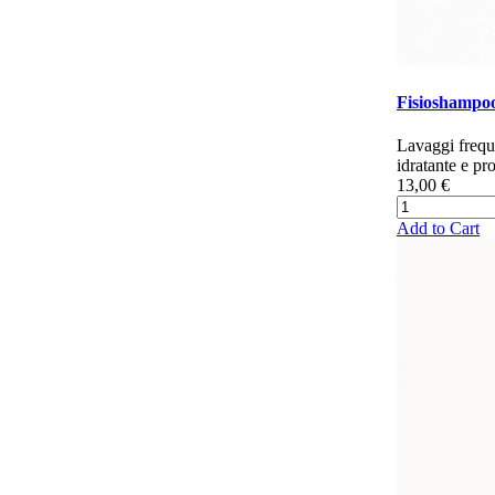
Fisioshampoo
Lavaggi frequ
idratante e pro
13,00 €
Add to Cart