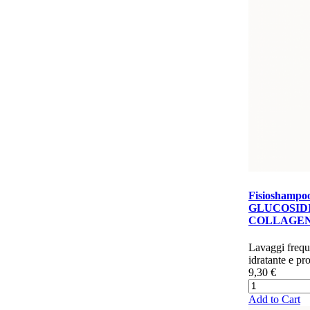
Fisioshampoo
GLUCOSIDI
COLLAGENE
​​​​​Lavaggi fre
idratante e pro
9,30 €
Add to Cart