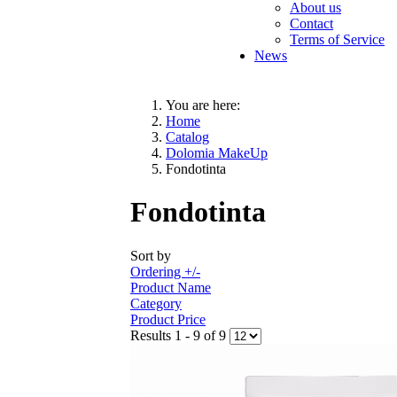
About us
Contact
Terms of Service
News
You are here:
Home
Catalog
Dolomia MakeUp
Fondotinta
Fondotinta
Sort by
Ordering +/-
Product Name
Category
Product Price
Results 1 - 9 of 9