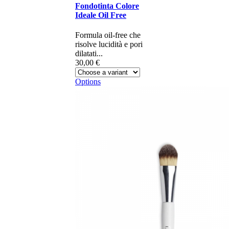
Fondotinta Colore
Ideale Oil Free
Formula oil-free che
risolve lucidità e pori
dilatati...
30,00 €
Options