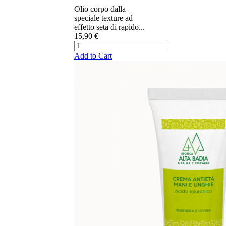
Olio corpo dalla
speciale texture ad
effetto seta di rapido...
15,90 €
Add to Cart