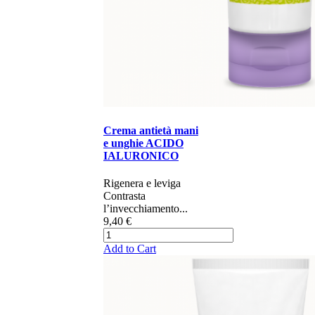
Crema antietà mani
e unghie ACIDO
IALURONICO
​​​​​​​​​Rigenera e leviga​
Contrasta
l’invecchiamento...
9,40 €
Add to Cart