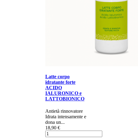
Latte corpo
idratante forte
ACIDO
IALURONICO e
LATTOBIONICO
Antietà rinnovatore​​
Idrata intensamente e
dona un...
18,90 €