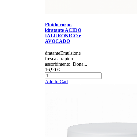
Fluido corpo
idratante ACIDO
IALURONICO e
AVOCADO
dratante​​ Emulsione
fresca a rapido
assorbimento. Dona...
16,90 €
Add to Cart