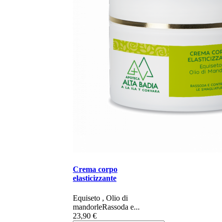
Crema corpo
elasticizzante
Equiseto , Olio di
mandorle ​​​​​​​​​​​Rassoda e...
23,90 €