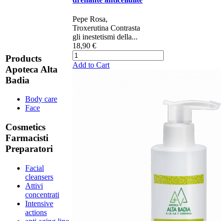
Pepe Rosa,
Troxerutina Contrasta
gli inestetismi della...
18,90 €
Products
Add to Cart
Apoteca Alta
Badia
Body care
Face
Cosmetics
Farmacisti
Preparatori
Facial
cleansers
Attivi
concentrati
Intensive
actions