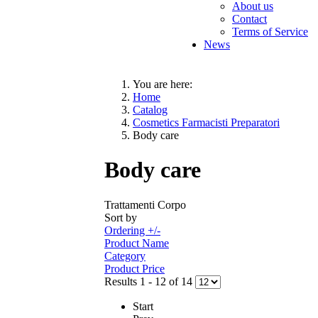
About us
Contact
Terms of Service
News
You are here:
Home
Catalog
Cosmetics Farmacisti Preparatori
Body care
Body care
Trattamenti Corpo
Sort by
Ordering +/-
Product Name
Category
Product Price
Results 1 - 12 of 14
Start