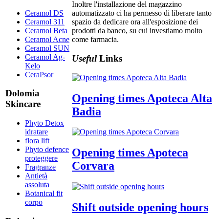
Inoltre l'installazione del magazzino
Ceramol DS
automatizzato ci ha permesso di liberare tanto
Ceramol 311
spazio da dedicare ora all'esposizione dei
Ceramol Beta
prodotti da banco, su cui investiamo molto
Ceramol Acne
come farmacia.
Ceramol SUN
Ceramol Ag-
Useful
Links
Kelo
CeraPsor
Dolomia
Opening times Apoteca Alta
Skincare
Badia
Phyto Detox
idratare
flora lift
Phyto defence
Opening times Apoteca
proteggere
Corvara
Fragranze
Antietà
assoluta
Botanical fit
corpo
Shift outside opening hours